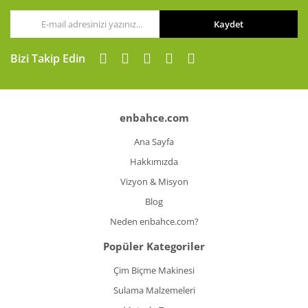
Kaydet
Gönder
Bizi Takip Edin
enbahce.com
Ana Sayfa
Hakkımızda
Vizyon & Misyon
Blog
Neden enbahce.com?
Popüler Kategoriler
Çim Biçme Makinesi
Sulama Malzemeleri