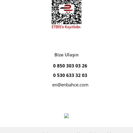
Bize Ulaşın
0 850 303 03 26
0 530 633 32 03
en@enbahce.com