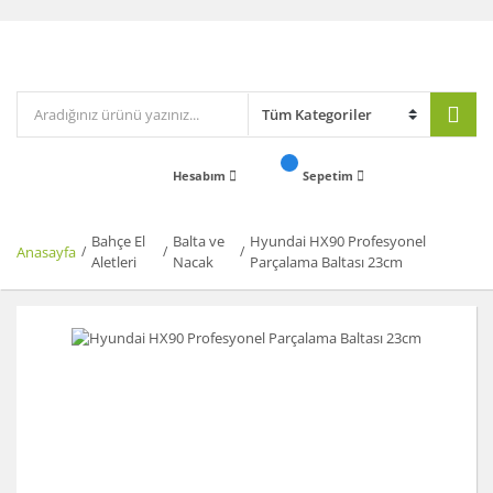
Hesabım
Sepetim
Bahçe El
Balta ve
Hyundai HX90 Profesyonel
Anasayfa
Aletleri
Nacak
Parçalama Baltası 23cm