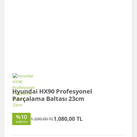
Hyundai HX90 Profesyonel
Parçalama Baltası 23cm
%10
1.080,00 TL
1.200,00 TL
indirim