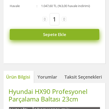
Havale
1.047,60 TL (%3,00 havale indirimi)
Sepete Ekle
Ürün Bilgisi
Yorumlar
Taksit Seçenekleri
Hyundai HX90 Profesyonel
Parçalama Baltası 23cm