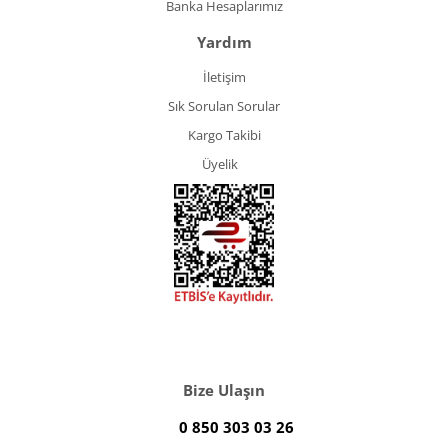
Banka Hesaplarımız
Yardım
İletişim
Sık Sorulan Sorular
Kargo Takibi
Üyelik
Bize Ulaşın
0 850 303 03 26