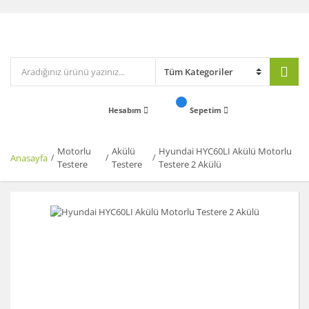
Hesabım
Sepetim
Motorlu
Akülü
Hyundai HYC60LI Akülü Motorlu
Anasayfa
Testere
Testere
Testere 2 Akülü