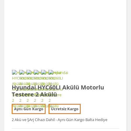
Hyundai HYC60LI Akülü Motorlu
Testere 2 Akülü
Aynı Gün Kargo
Ücretsiz Kargo
2 Akü ve ŞArj Cihazı Dahil - Aynı Gün Kargo Balta Hediye