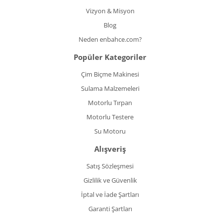
Vizyon & Misyon
Blog
Neden enbahce.com?
Popüler Kategoriler
Çim Biçme Makinesi
Sulama Malzemeleri
Motorlu Tırpan
Motorlu Testere
Su Motoru
Alışveriş
Satış Sözleşmesi
Gizlilik ve Güvenlik
İptal ve İade Şartları
Garanti Şartları