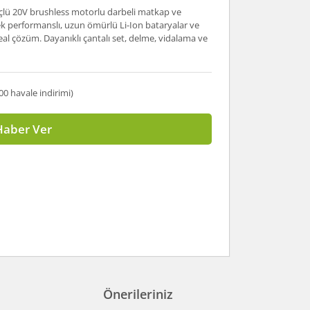
çlü 20V brushless motorlu darbeli matkap ve
k performanslı, uzun ömürlü Li-Ion bataryalar ve
 ideal çözüm. Dayanıklı çantalı set, delme, vidalama ve
00 havale indirimi)
Haber Ver
Önerileriniz