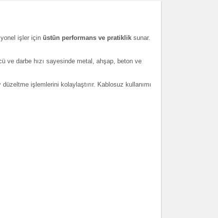
yonel işler için
üstün performans ve pratiklik
sunar.
ücü ve darbe hızı sayesinde metal, ahşap, beton ve
üzeltme işlemlerini kolaylaştırır. Kablosuz kullanımı