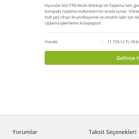
Hyundai S02-FTB Akülü Matkap ve Taşlama Seti, gü
kompakt taşlama makinesini bir arada sunar. Yükse
hızlı şarj cihazı ile profesyonel ve amatör işler için
taşlama işlemlerini kolaylaştırır.
Havale
11.733,12 TL (%3,
Gelince 
Yorumlar
Taksit Seçenekleri