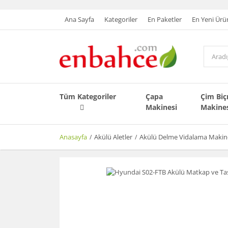
Ana Sayfa
Kategoriler
En Paketler
En Yeni Ürü
Tüm Kategoriler
Çapa
Çim Bi
Makinesi
Makine
Anasayfa
Akülü Aletler
Akülü Delme Vidalama Makine