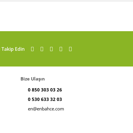
i Takip Edin
Bize Ulaşın
0 850 303 03 26
0 530 633 32 03
en@enbahce.com