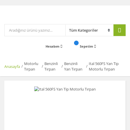
Hesabım
Sepetim
Motorlu
Benzinli
Benzinli
Ital 560FS Yan Tip
Anasayfa
Tırpan
Tırpan
Yan Tırpan
Motorlu Tırpan