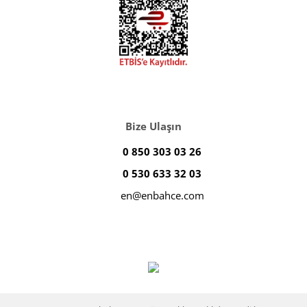
Bize Ulaşın
0 850 303 03 26
0 530 633 32 03
en@enbahce.com