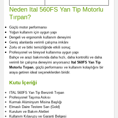
Neden Ital 560FS Yan Tip Motorlu
Tırpan?
Güçlü motor performansı
Yoğun kullanım için uygun yapı
Dengeli ve ergonomik kullanım deneyimi
Geniş alanlarda verimli çalışma imkânı
Zorlu ot ve bitki temizliğinde etkili sonuç
Profesyonel ve bireysel kullanıma uygun yapı
Bahçe ve arazi bakımında daha hızlı, daha kontrollü ve daha
verimli bir çalışma deneyimi arıyorsanız
Ital 560FS Yan Tip
Motorlu Tırpan
, güçlü performansı ve kullanım kolaylığını bir
araya getiren ideal seçeneklerden biridir.
Kutu İçeriği
ITAL 560FS Yan Tip Benzinli Tırpan
Profesyonel Taşıma Askısı
Kurmalı Alüminyum Misina Başlığı
Elmaslı Daire Testere Sarı (Gold)
Kurulum ve Bakım Aletleri
Kullanım Kılavuzu ve Garanti Belgesi