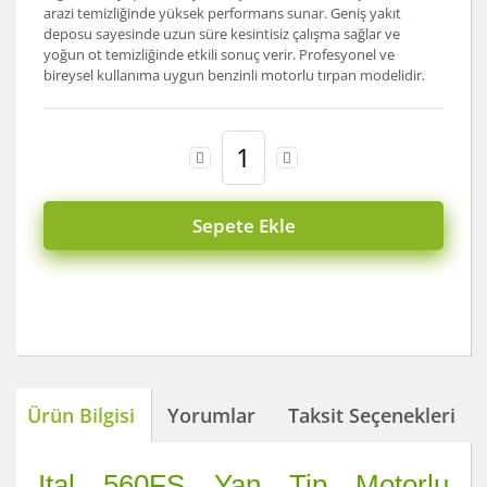
arazi temizliğinde yüksek performans sunar. Geniş yakıt
deposu sayesinde uzun süre kesintisiz çalışma sağlar ve
yoğun ot temizliğinde etkili sonuç verir. Profesyonel ve
bireysel kullanıma uygun benzinli motorlu tırpan modelidir.
Sepete Ekle
Ürün Bilgisi
Yorumlar
Taksit Seçenekleri
Ital 560FS Yan Tip Motorlu