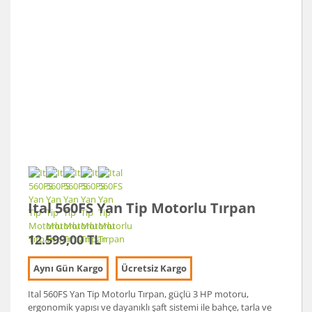
Ital 560FS Yan Tip Motorlu Tırpan
12.599,00 TL
Aynı Gün Kargo
Ücretsiz Kargo
Ital 560FS Yan Tip Motorlu Tırpan, güçlü 3 HP motoru,
ergonomik yapısı ve dayanıklı şaft sistemi ile bahçe, tarla ve