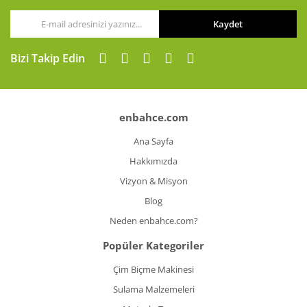
Kaydet
Gönder
Bizi Takip Edin
enbahce.com
Ana Sayfa
Hakkımızda
Vizyon & Misyon
Blog
Neden enbahce.com?
Popüler Kategoriler
Çim Biçme Makinesi
Sulama Malzemeleri