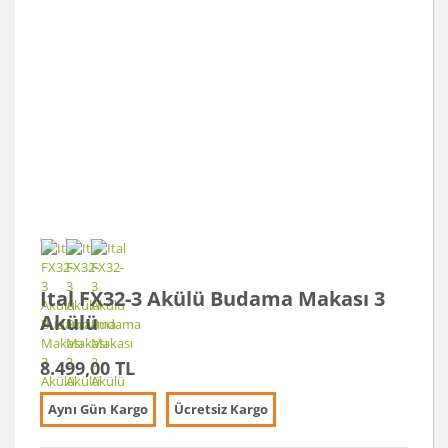
Ital FX32-3 Akülü Budama Makası 3
Akülü
8.499,00 TL
Aynı Gün Kargo
Ücretsiz Kargo