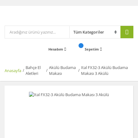
Hesabım
Sepetim
Bahçe El
Akülü Budama
Ital FX32-3 Akülü Budama
Anasayfa
Aletleri
Makası
Makası 3 Akülü