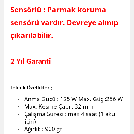
Sensörlü : Parmak koruma
sensörü vardır. Devreye alınıp
çıkarılabilir.
2 Yıl Garanti
Teknik Özellikler ;
Anma
Gücü : 125 W Max. Güç :256 W
·
Max. Kesme Çapı : 32 mm
·
Çalışma Süresi : max 4 saat (1 akü
·
için)
Ağırlık : 900 gr
·