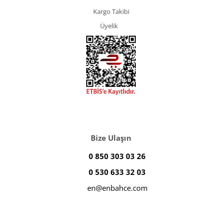
Kargo Takibi
Üyelik
Bize Ulaşın
0 850 303 03 26
0 530 633 32 03
en@enbahce.com