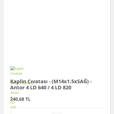
Kaplin Cıvatası - (M14x1.5xSAĞ) -
Antor 4 LD 640 / 4 LD 820
240,68 TL