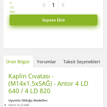
Sepete Ekle
Ürün Bilgisi
Yorumlar
Taksit Seçenekleri
Kaplin Cıvatası -
(M14x1.5xSAĞ) - Antor 4 LD
640 / 4 LD 820
Uyumlu Olduğu Modeller:
Antor 4 LD 640