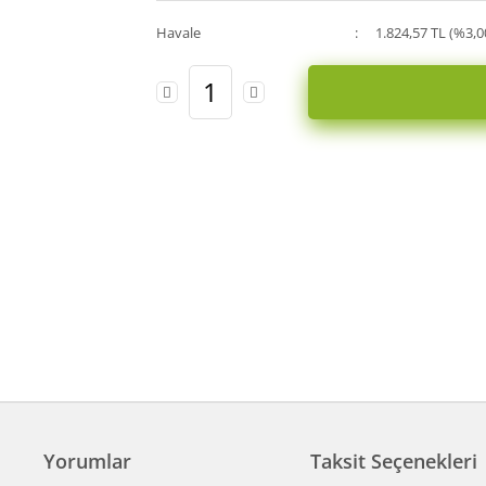
Havale
1.824,57 TL (%3,0
Yorumlar
Taksit Seçenekleri