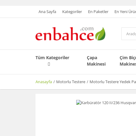
Ana Sayfa
Kategoriler
En Paketler
En Yeni Ürü
Tüm Kategoriler
Çapa
Çim Bi
Makinesi
Makine
Anasayfa
Motorlu Testere
Motorlu Testere Yedek Pa