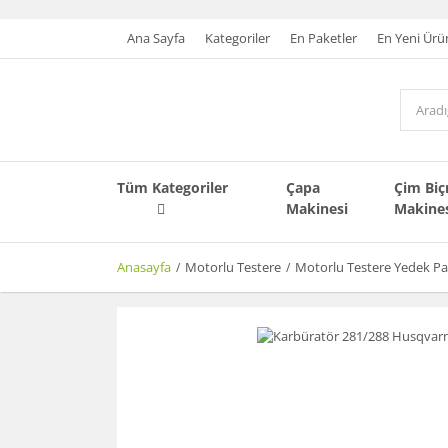
Ana Sayfa
Kategoriler
En Paketler
En Yeni Ürü
Tüm Kategoriler
Çapa
Çim Bi
Makinesi
Makine
Anasayfa
Motorlu Testere
Motorlu Testere Yedek Pa