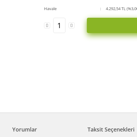
Havale
4.292,54 TL (%3,0
Yorumlar
Taksit Seçenekleri