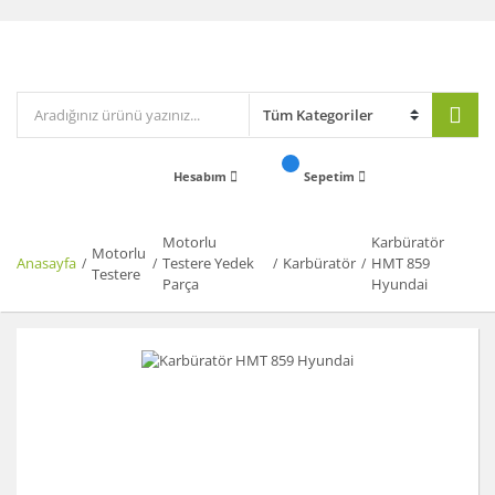
Hesabım
Sepetim
Motorlu
Karbüratör
Motorlu
Anasayfa
Testere Yedek
Karbüratör
HMT 859
Testere
Parça
Hyundai