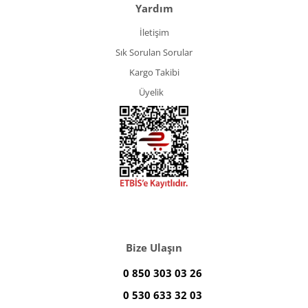
Yardım
İletişim
Sık Sorulan Sorular
Kargo Takibi
Üyelik
Bize Ulaşın
0 850 303 03 26
0 530 633 32 03