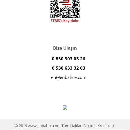
Bize Ulaşın
0 850 303 03 26
0 530 633 32 03
en@enbahce.com
© 2019 www.enbahce.com Tüm Hakları Saklıdır. Kredi kartı