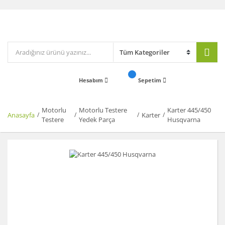
Hesabım
Sepetim
Motorlu
Motorlu Testere
Karter 445/450
Anasayfa
Karter
Testere
Yedek Parça
Husqvarna