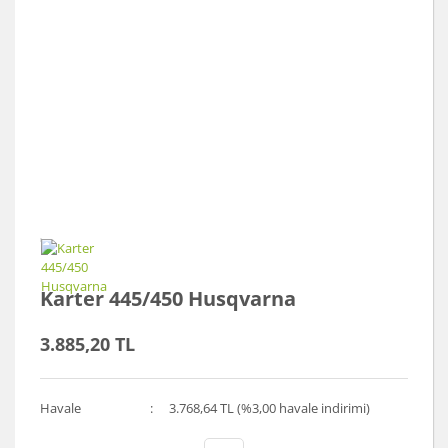
Karter 445/450 Husqvarna
3.885,20 TL
Havale
3.768,64 TL (%3,00 havale indirimi)