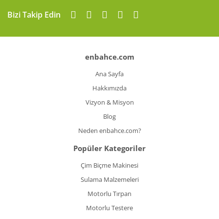
Gönder
Bizi Takip Edin
enbahce.com
Ana Sayfa
Hakkımızda
Vizyon & Misyon
Blog
Neden enbahce.com?
Popüler Kategoriler
Çim Biçme Makinesi
Sulama Malzemeleri
Motorlu Tırpan
Motorlu Testere