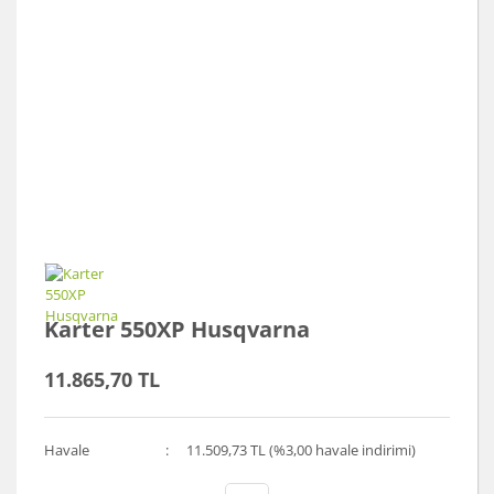
Karter 550XP Husqvarna
11.865,70 TL
Havale
11.509,73 TL (%3,00 havale indirimi)