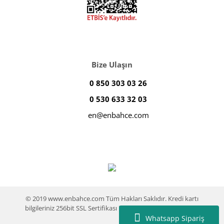
Bize Ulaşın
0 850 303 03 26
0 530 633 32 03
en@enbahce.com
© 2019 www.enbahce.com Tüm Hakları Saklıdır. Kredi kartı
bilgileriniz 256bit SSL Sertifikası ile %100 koruma altındadır.
Whatsapp Sipariş