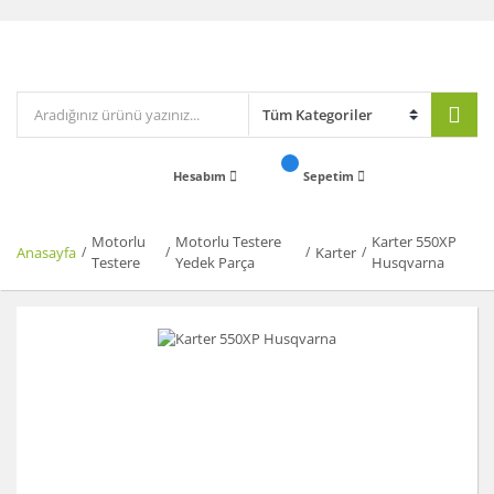
Hesabım
Sepetim
Motorlu
Motorlu Testere
Karter 550XP
Anasayfa
Karter
Testere
Yedek Parça
Husqvarna