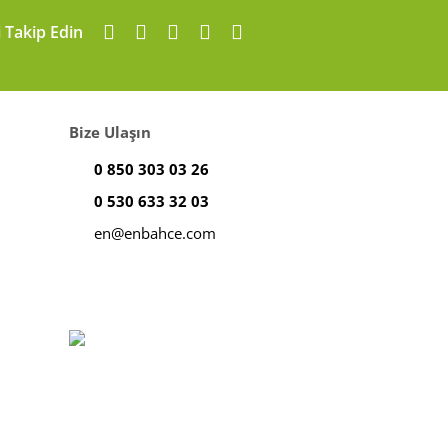
i Takip Edin
Bize Ulaşın
0 850 303 03 26
0 530 633 32 03
en@enbahce.com