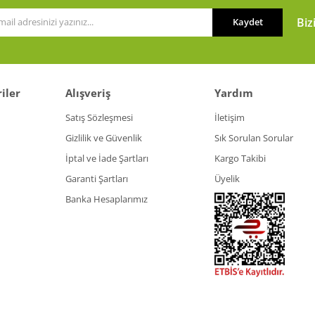
Biz
Kaydet
iler
Alışveriş
Yardım
Gönder
Satış Sözleşmesi
İletişim
Gizlilik ve Güvenlik
Sık Sorulan Sorular
İptal ve İade Şartları
Kargo Takibi
Garanti Şartları
Üyelik
Banka Hesaplarımız