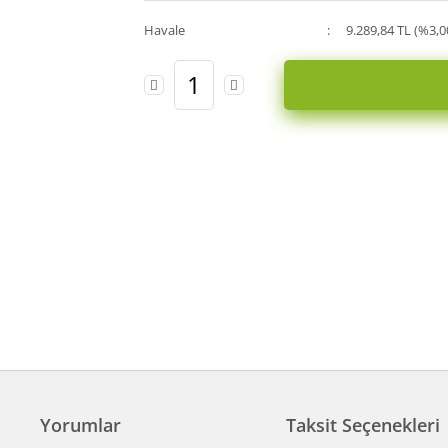
Havale
9.289,84 TL (%3,0
Yorumlar
Taksit Seçenekleri