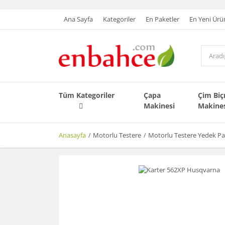
Ana Sayfa
Kategoriler
En Paketler
En Yeni Ürü
Tüm Kategoriler
Çapa
Çim Bi
Makinesi
Makine
Anasayfa
Motorlu Testere
Motorlu Testere Yedek Pa