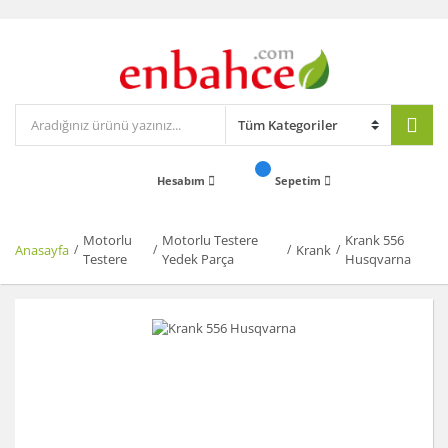
Hesabım
Sepetim
Motorlu
Motorlu Testere
Krank 556
Anasayfa
Krank
Testere
Yedek Parça
Husqvarna