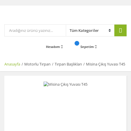
Hesabım
Sepetim
Anasayfa
Motorlu Tırpan
Tırpan Başlıkları
Misina Çıkış Yuvası T45