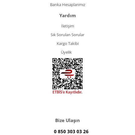
Banka Hesaplarımız
Yardım
İletişim
Sık Sorulan Sorular
Kargo Takibi
Üyelik
Bize Ulaşın
0 850 303 03 26