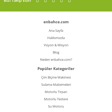
Bizi Takip Edin
enbahce.com
Ana Sayfa
Hakkımızda
Vizyon & Misyon
Blog
Neden enbahce.com?
Popüler Kategoriler
Çim Biçme Makinesi
Sulama Malzemeleri
Motorlu Tırpan
Motorlu Testere
Su Motoru