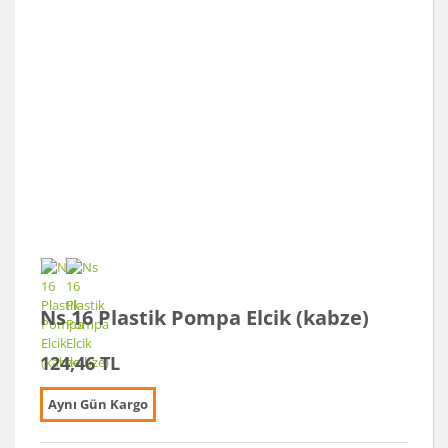
Ns 16 Plastik Pompa Elcik (kabze)
124,46 TL
Aynı Gün Kargo