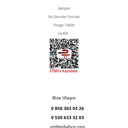
İletişim
Sık Sorulan Sorular
Kargo Takibi
Üyelik
Bize Ulaşın
0 850 303 03 26
0 530 633 32 03
en@enbahce.com