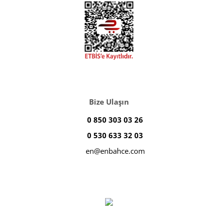
Bize Ulaşın
0 850 303 03 26
0 530 633 32 03
en@enbahce.com