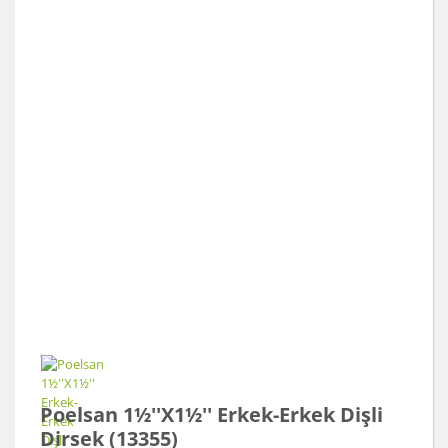
Poelsan 1½''X1½'' Erkek-Erkek Dişli
Dirsek (13355)