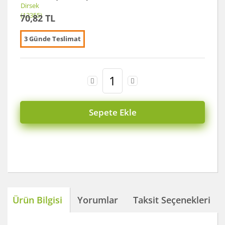
70,82 TL
3 Günde Teslimat
Sepete Ekle
Ürün Bilgisi
Yorumlar
Taksit Seçenekleri