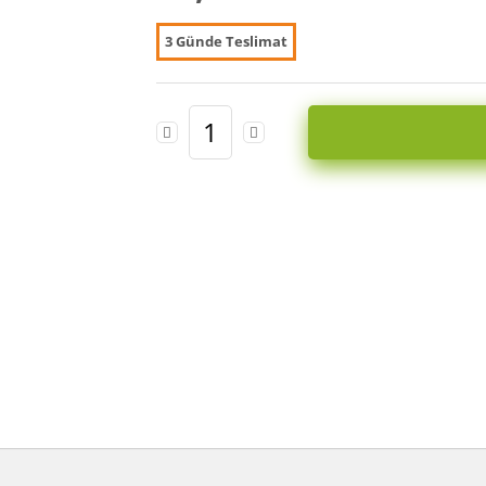
3 Günde Teslimat