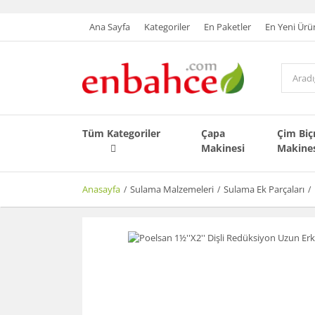
Ana Sayfa
Kategoriler
En Paketler
En Yeni Ürü
Tüm Kategoriler
Çapa
Çim Bi
Makinesi
Makine
Anasayfa
Sulama Malzemeleri
Sulama Ek Parçaları