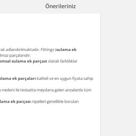
Önerileriniz
ak adlandırılmaktadır. Fittings (
sulama ek
lmaz parçalarıdır.
rımsal sulama ek parçası
olarak farklılıklar
lama ek parçaları
kaliteli ve en uygun fiyata sahip
sı nedeni ile tesisatta meydana gelen arızalarda tüm
lama ek parçası
nipelleri genellikle boruları