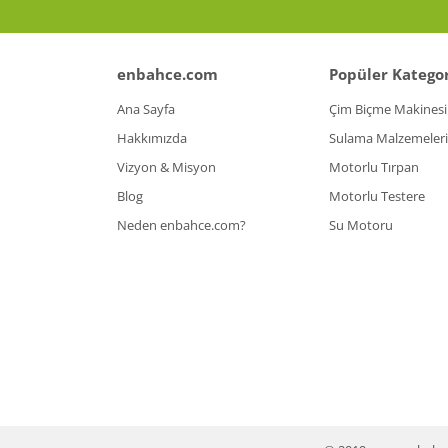
enbahce.com
Popüler Kategor
Ana Sayfa
Çim Biçme Makinesi
Hakkımızda
Sulama Malzemeleri
Vizyon & Misyon
Motorlu Tırpan
Blog
Motorlu Testere
Neden enbahce.com?
Su Motoru