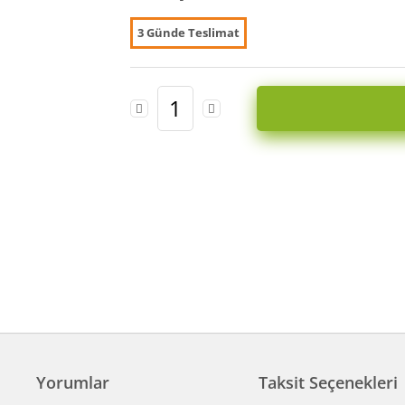
3 Günde Teslimat
Yorumlar
Taksit Seçenekleri