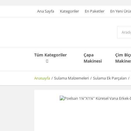
Ana Sayfa
Kategoriler
En Paketler
En Yeni Ürü
Tüm Kategoriler
Çapa
Çim Bi
Makinesi
Makine
Anasayfa
Sulama Malzemeleri
Sulama Ek Parçaları