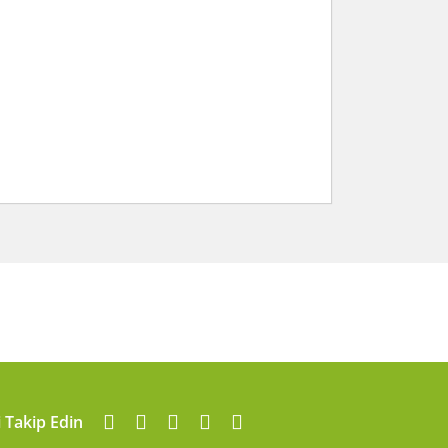
arafımıza iletebilirsiniz.
i Takip Edin