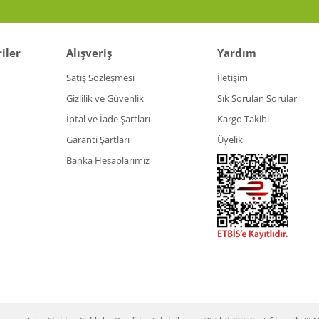
iler
Alışveriş
Yardım
Gönder
Satış Sözleşmesi
İletişim
Gizlilik ve Güvenlik
Sık Sorulan Sorular
İptal ve İade Şartları
Kargo Takibi
Garanti Şartları
Üyelik
Banka Hesaplarımız