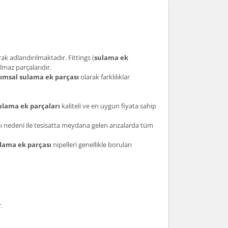
ak adlandırılmaktadır. Fittings (
sulama ek
lmaz parçalarıdır.
rımsal sulama ek parçası
olarak farklılıklar
lama ek parçaları
kaliteli ve en uygun fiyata sahip
sı nedeni ile tesisatta meydana gelen arızalarda tüm
lama ek parçası
nipelleri genellikle boruları
.