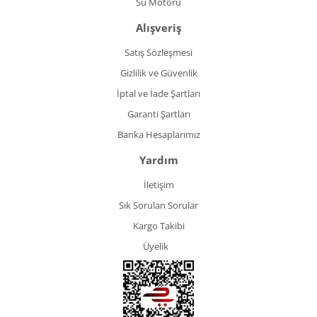
Su Motoru
Alışveriş
Satış Sözleşmesi
Gizlilik ve Güvenlik
İptal ve İade Şartları
Garanti Şartları
Banka Hesaplarımız
Yardım
İletişim
Sık Sorulan Sorular
Kargo Takibi
Üyelik