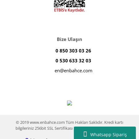
Bize Ulaşın
0 850 303 03 26
0 530 633 32 03
en@enbahce.com
© 2019 www.enbahce.com Tüm Hakları Saklıdır. Kredi kartı
bilgileriniz 256bit SSL Sertifikası ile %100 koruma altındadır.
Whatsapp Sipariş