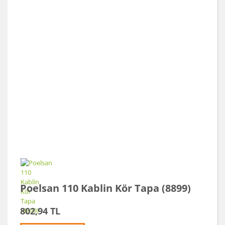
Poelsan 110 Kablin Kör Tapa (8899)
802,94 TL