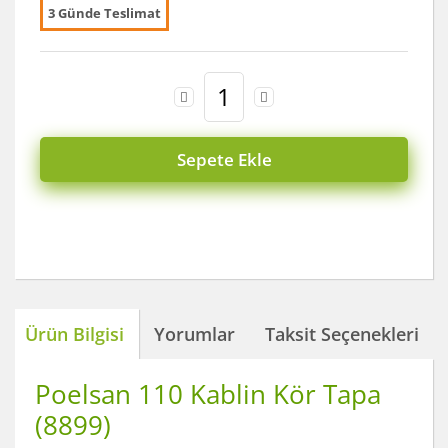
3 Günde Teslimat
Sepete Ekle
Ürün Bilgisi
Yorumlar
Taksit Seçenekleri
Poelsan 110 Kablin Kör Tapa
(8899)