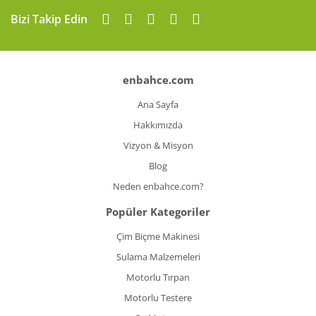
Gönder
Bizi Takip Edin
enbahce.com
Ana Sayfa
Hakkımızda
Vizyon & Misyon
Blog
Neden enbahce.com?
Popüler Kategoriler
Çim Biçme Makinesi
Sulama Malzemeleri
Motorlu Tırpan
Motorlu Testere