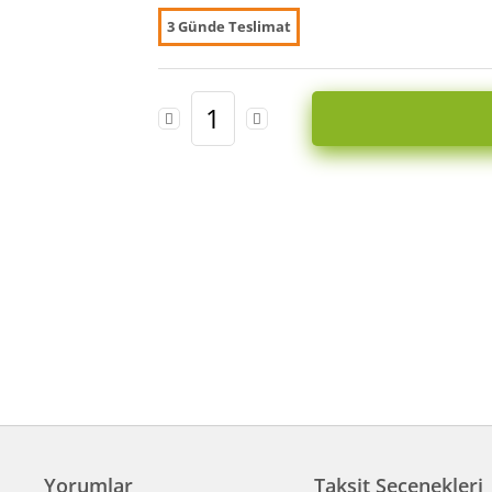
3 Günde Teslimat
Yorumlar
Taksit Seçenekleri