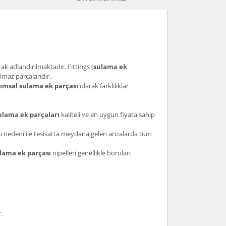
ak adlandırılmaktadır. Fittings (
sulama ek
lmaz parçalarıdır.
rımsal sulama ek parçası
olarak farklılıklar
lama ek parçaları
kaliteli ve en uygun fiyata sahip
sı nedeni ile tesisatta meydana gelen arızalarda tüm
lama ek parçası
nipelleri genellikle boruları
.