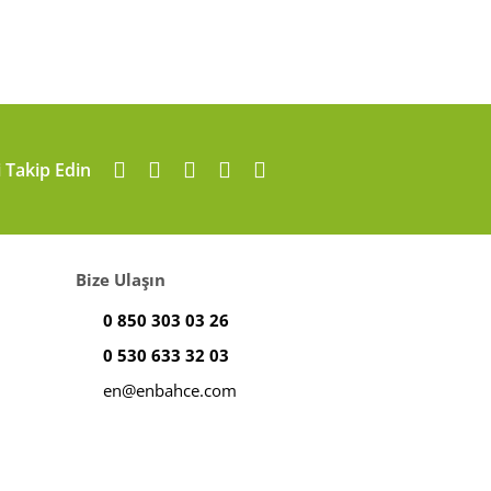
i Takip Edin
Bize Ulaşın
0 850 303 03 26
0 530 633 32 03
en@enbahce.com