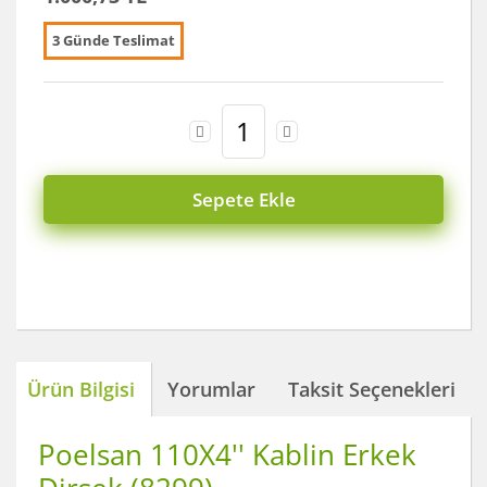
3 Günde Teslimat
Sepete Ekle
Ürün Bilgisi
Yorumlar
Taksit Seçenekleri
Poelsan 110X4'' Kablin Erkek