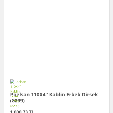
Poelsan 110X4'' Kablin Erkek Dirsek
(8299)
1.000,73 TL