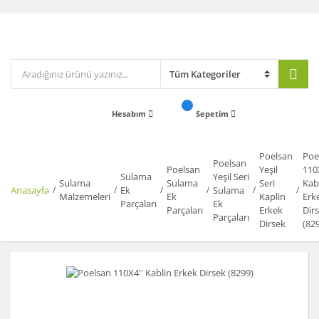
Hesabım
Sepetim
Poelsan
Poe
Poelsan
Poelsan
Yeşil
110
Sulama
Yeşil Seri
Sulama
Sulama
Seri
Kab
Anasayfa
Ek
Sulama
Malzemeleri
Ek
Kaplin
Erk
Parçaları
Ek
Parçaları
Erkek
Dir
Parçaları
Dirsek
(82