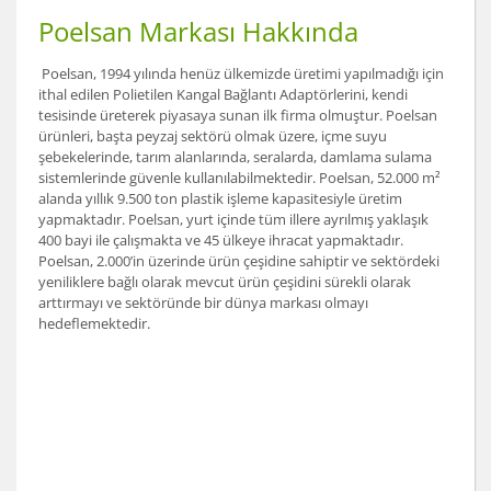
Poelsan Markası Hakkında
Poelsan, 1994 yılında henüz ülkemizde üretimi yapılmadığı için
ithal edilen Polietilen Kangal Bağlantı Adaptörlerini, kendi
tesisinde üreterek piyasaya sunan ilk firma olmuştur. Poelsan
ürünleri, başta peyzaj sektörü olmak üzere, içme suyu
şebekelerinde, tarım alanlarında, seralarda, damlama sulama
sistemlerinde güvenle kullanılabilmektedir. Poelsan, 52.000 m²
alanda yıllık 9.500 ton plastik işleme kapasitesiyle üretim
yapmaktadır. Poelsan, yurt içinde tüm illere ayrılmış yaklaşık
400 bayi ile çalışmakta ve 45 ülkeye ihracat yapmaktadır.
Poelsan, 2.000’in üzerinde ürün çeşidine sahiptir ve sektördeki
yeniliklere bağlı olarak mevcut ürün çeşidini sürekli olarak
arttırmayı ve sektöründe bir dünya markası olmayı
hedeflemektedir.