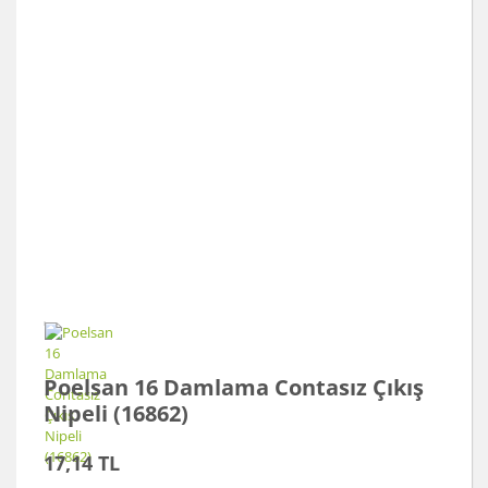
Poelsan 16 Damlama Contasız Çıkış
Nipeli (16862)
17,14 TL