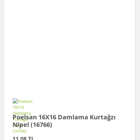
Poelsan 16X16 Damlama Kurtağzı
Nipel (16766)
11,08 TL