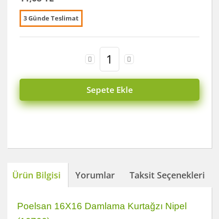
3 Günde Teslimat
Sepete Ekle
Ürün Bilgisi
Yorumlar
Taksit Seçenekleri
Poelsan 16X16 Damlama Kurtağzı Nipel