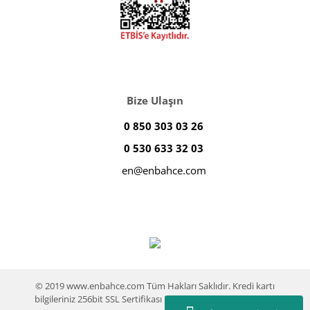
Bize Ulaşın
0 850 303 03 26
0 530 633 32 03
en@enbahce.com
© 2019 www.enbahce.com Tüm Hakları Saklıdır. Kredi kartı
bilgileriniz 256bit SSL Sertifikası ile %100 koruma altındadır.