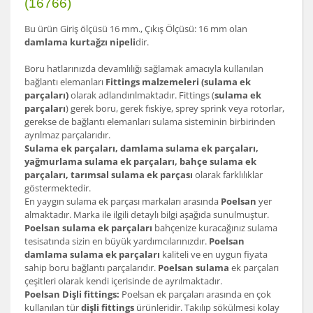
(16766)
Bu ürün Giriş ölçüsü 16 mm., Çıkış Ölçüsü: 16 mm olan
damlama kurtağzı nipeli
dir.
Boru hatlarınızda devamlılığı sağlamak amacıyla kullanılan
bağlantı elemanları
Fittings malzemeleri (sulama ek
parçaları)
olarak adlandırılmaktadır. Fittings (
sulama ek
parçaları
) gerek boru, gerek fıskiye, sprey sprink veya rotorlar,
gerekse de bağlantı elemanları sulama sisteminin birbirinden
ayrılmaz parçalarıdır.
Sulama ek parçaları, damlama sulama ek parçaları,
yağmurlama sulama ek parçaları, bahçe sulama ek
parçaları, tarımsal sulama ek parçası
olarak farklılıklar
göstermektedir.
En yaygın sulama ek parçası markaları arasında
Poelsan
yer
almaktadır. Marka ile ilgili detaylı bilgi aşağıda sunulmuştur.
Poelsan sulama ek parçaları
bahçenize kuracağınız sulama
tesisatında sizin en büyük yardımcılarınızdır.
Poelsan
damlama sulama ek parçaları
kaliteli ve en uygun fiyata
sahip boru bağlantı parçalarıdır.
Poelsan sulama
ek parçaları
çeşitleri olarak kendi içerisinde de ayrılmaktadır.
Poelsan Dişli fittings:
Poelsan ek parçaları arasında en çok
kullanılan tür
dişli fittings
ürünleridir. Takılıp sökülmesi kolay