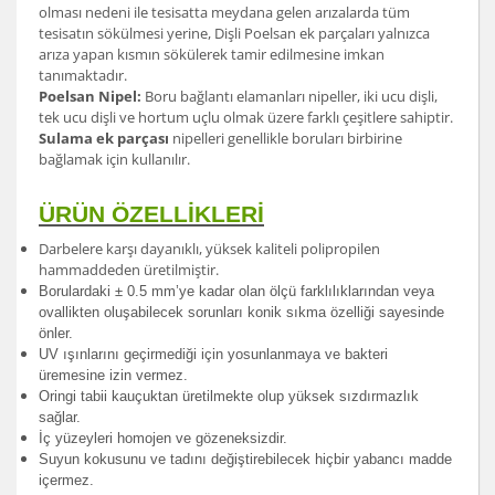
olması nedeni ile tesisatta meydana gelen arızalarda tüm
tesisatın sökülmesi yerine, Dişli Poelsan ek parçaları yalnızca
arıza yapan kısmın sökülerek tamir edilmesine imkan
tanımaktadır.
Poelsan Nipel:
Boru bağlantı elamanları nipeller, iki ucu dişli,
tek ucu dişli ve hortum uçlu olmak üzere farklı çeşitlere sahiptir.
Sulama ek parçası
nipelleri genellikle boruları birbirine
bağlamak için kullanılır.
ÜRÜN ÖZELLİKLERİ
Darbelere karşı dayanıklı, yüksek kaliteli polipropilen
hammaddeden üretilmiştir.
Borulardak
i ± 0.5 mm’ye kadar olan ölçü farklılıklarından veya
ovallikten oluşabilecek sorunları konik sıkma özelliği sayesinde
önler.
UV ışınlarını geçirmediği için yosunlanmaya ve bakteri
üremesine izin vermez.
Oringi tabii kauçuktan üretilmekte olup yüksek sızdırmazlık
sağlar.
İç yüzeyleri homojen ve gözeneksizdir.
Suyun kokusunu ve tadını değiştirebilecek hiçbir yabancı madde
içermez.