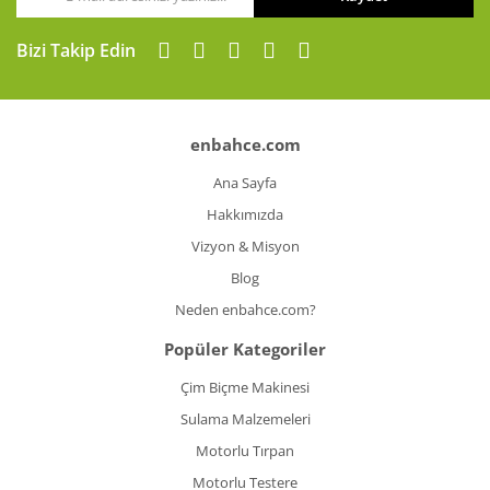
Gönder
Bizi Takip Edin
enbahce.com
Ana Sayfa
Hakkımızda
Vizyon & Misyon
Blog
Neden enbahce.com?
Popüler Kategoriler
Çim Biçme Makinesi
Sulama Malzemeleri
Motorlu Tırpan
Motorlu Testere