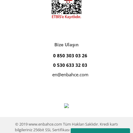
Bize Ulaşın
0 850 303 03 26
0 530 633 32 03
en@enbahce.com
© 2019 www.enbahce.com Tüm Hakları Saklıdır. Kredi kartı
bilgileriniz 256bit SSL Sertifikası ile %100 koruma altındadır.