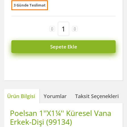
3 Günde Teslimat
Sepete Ekle
Ürün Bilgisi
Yorumlar
Taksit Seçenekleri
Poelsan 1''X1¼'' Küresel Vana
Erkek-Dişi (99134)