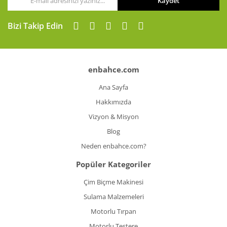
Kaydet
Gönder
Bizi Takip Edin
enbahce.com
Ana Sayfa
Hakkımızda
Vizyon & Misyon
Blog
Neden enbahce.com?
Popüler Kategoriler
Çim Biçme Makinesi
Sulama Malzemeleri
Motorlu Tırpan
Motorlu Testere