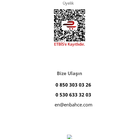
Üyelik
Bize Ulaşın
0 850 303 03 26
0 530 633 32 03
en@enbahce.com