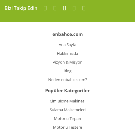
Gönder
Bizi Takip Edin
enbahce.com
Ana Sayfa
Hakkımızda
Vizyon & Misyon
Blog
Neden enbahce.com?
Popüler Kategoriler
Çim Biçme Makinesi
Sulama Malzemeleri
Motorlu Tırpan
Motorlu Testere