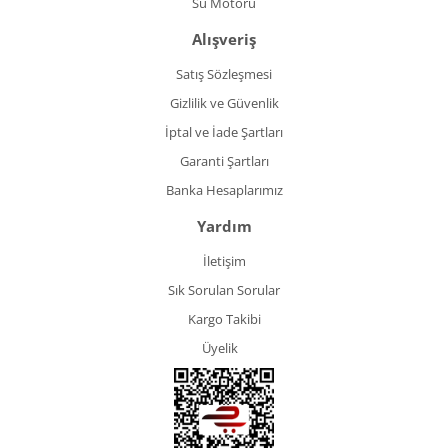
Su Motoru
Alışveriş
Satış Sözleşmesi
Gizlilik ve Güvenlik
İptal ve İade Şartları
Garanti Şartları
Banka Hesaplarımız
Yardım
İletişim
Sık Sorulan Sorular
Kargo Takibi
Üyelik