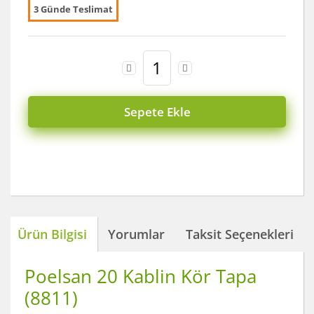
3 Günde Teslimat
Sepete Ekle
Ürün Bilgisi
Yorumlar
Taksit Seçenekleri
Poelsan 20 Kablin Kör Tapa
(8811)