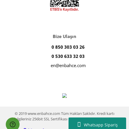
Bize Ulaşın
0 850 303 03 26
0 530 633 32 03
en@enbahce.com
© 2019 www.enbahce.com Tüm Hakları Saklıdır. Kredi kartı
bilgileriniz 256bit SSL Sertifikası ile %100 koruma altındadır.
Whatsapp Sipariş