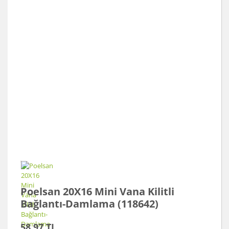
Poelsan 20X16 Mini Vana Kilitli
Bağlantı-Damlama (118642)
58,97 TL