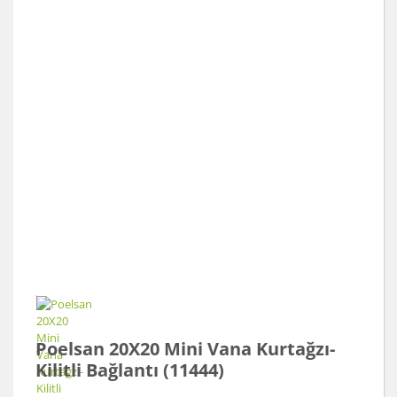
Poelsan 20X20 Mini Vana Kurtağzı-
Kilitli Bağlantı (11444)