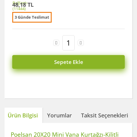
48,18 TL
3 Günde Teslimat
Sepete Ekle
Ürün Bilgisi
Yorumlar
Taksit Seçenekleri
Poelsan 20X20 Mini Vana Kurtağzı-Kilitli