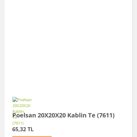
Poelsan 20X20X20 Kablin Te (7611)
65,32 TL