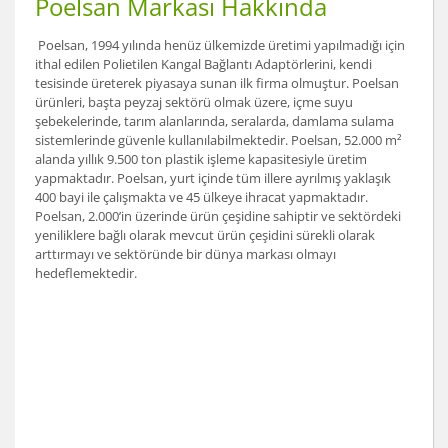
Poelsan Markası Hakkında
Poelsan, 1994 yılında henüz ülkemizde üretimi yapılmadığı için
ithal edilen Polietilen Kangal Bağlantı Adaptörlerini, kendi
tesisinde üreterek piyasaya sunan ilk firma olmuştur. Poelsan
ürünleri, başta peyzaj sektörü olmak üzere, içme suyu
şebekelerinde, tarım alanlarında, seralarda, damlama sulama
sistemlerinde güvenle kullanılabilmektedir. Poelsan, 52.000 m²
alanda yıllık 9.500 ton plastik işleme kapasitesiyle üretim
yapmaktadır. Poelsan, yurt içinde tüm illere ayrılmış yaklaşık
400 bayi ile çalışmakta ve 45 ülkeye ihracat yapmaktadır.
Poelsan, 2.000’in üzerinde ürün çeşidine sahiptir ve sektördeki
yeniliklere bağlı olarak mevcut ürün çeşidini sürekli olarak
arttırmayı ve sektöründe bir dünya markası olmayı
hedeflemektedir.