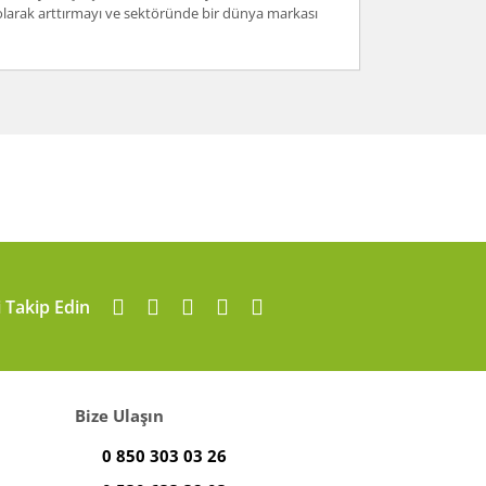
i olarak arttırmayı ve sektöründe bir dünya markası
arafımıza iletebilirsiniz.
i Takip Edin
Bize Ulaşın
0 850 303 03 26