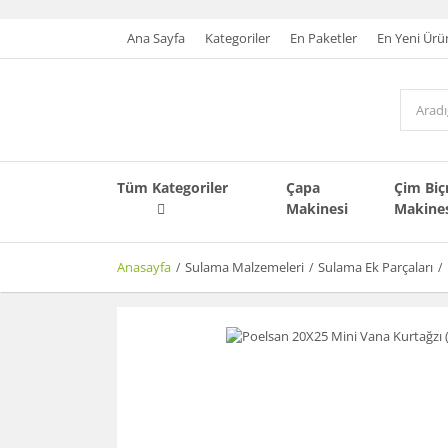
Ana Sayfa
Kategoriler
En Paketler
En Yeni Ürü
Tüm Kategoriler
Çapa
Çim Bi
Makinesi
Makine
Anasayfa
Sulama Malzemeleri
Sulama Ek Parçaları