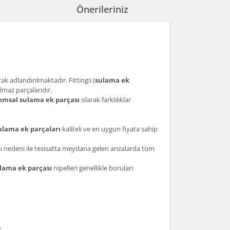
Önerileriniz
ak adlandırılmaktadır. Fittings (
sulama ek
lmaz parçalarıdır.
rımsal sulama ek parçası
olarak farklılıklar
lama ek parçaları
kaliteli ve en uygun fiyata sahip
sı nedeni ile tesisatta meydana gelen arızalarda tüm
lama ek parçası
nipelleri genellikle boruları
.