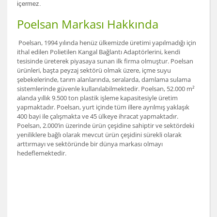
içermez.
Poelsan Markası Hakkında
Poelsan, 1994 yılında henüz ülkemizde üretimi yapılmadığı için
ithal edilen Polietilen Kangal Bağlantı Adaptörlerini, kendi
tesisinde üreterek piyasaya sunan ilk firma olmuştur. Poelsan
ürünleri, başta peyzaj sektörü olmak üzere, içme suyu
şebekelerinde, tarım alanlarında, seralarda, damlama sulama
sistemlerinde güvenle kullanılabilmektedir. Poelsan, 52.000 m²
alanda yıllık 9.500 ton plastik işleme kapasitesiyle üretim
yapmaktadır. Poelsan, yurt içinde tüm illere ayrılmış yaklaşık
400 bayi ile çalışmakta ve 45 ülkeye ihracat yapmaktadır.
Poelsan, 2.000’in üzerinde ürün çeşidine sahiptir ve sektördeki
yeniliklere bağlı olarak mevcut ürün çeşidini sürekli olarak
arttırmayı ve sektöründe bir dünya markası olmayı
hedeflemektedir.