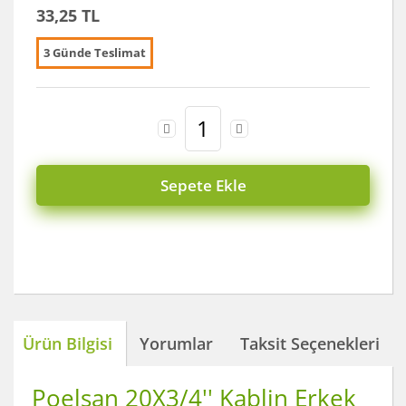
33,25 TL
3 Günde Teslimat
Sepete Ekle
Ürün Bilgisi
Yorumlar
Taksit Seçenekleri
Poelsan 20X3/4'' Kablin Erkek