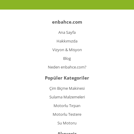
enbahce.com
Ana Sayfa
Hakkımızda
Vizyon & Misyon
Blog
Neden enbahce.com?
Popüler Kategoriler
Çim Biçme Makinesi
Sulama Malzemeleri
Motorlu Tırpan
Motorlu Testere
Su Motoru
Alışveriş