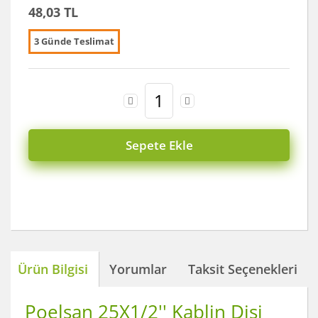
48,03 TL
3 Günde Teslimat
Sepete Ekle
Ürün Bilgisi
Yorumlar
Taksit Seçenekleri
Poelsan 25X1/2'' Kablin Dişi