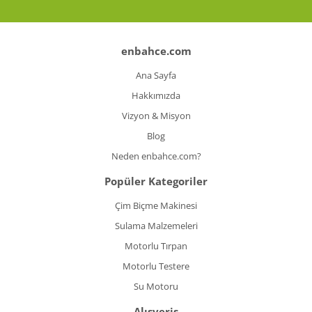
enbahce.com
Ana Sayfa
Hakkımızda
Vizyon & Misyon
Blog
Neden enbahce.com?
Popüler Kategoriler
Çim Biçme Makinesi
Sulama Malzemeleri
Motorlu Tırpan
Motorlu Testere
Su Motoru
Alışveriş