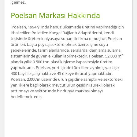
içermez.
Poelsan Markası Hakkında
Poelsan, 1994 yılında henüz ülkemizde üretimi yapılmadığı için
ithal edilen Polietilen Kangal Bağlantı Adaptörlerini, kendi
tesisinde üreterek piyasaya sunan ilk firma olmuştur. Poelsan
ürünleri, başta peyzaj sektörü olmak üzere, içme suyu
şebekelerinde, tarım alanlarında, seralarda, damlama sulama
sistemlerinde güvenle kullanılabilmektedir. Poelsan, 52.000 m²
alanda yıllık 9.500 ton plastik işleme kapasitesiyle üretim
yapmaktadır. Poelsan, yurt içinde tüm illere ayrılmış yaklaşık
400 bayi ile çalışmakta ve 45 ülkeye ihracat yapmaktadır.
Poelsan, 2.000’in üzerinde ürün çeşidine sahiptir ve sektördeki
yeniliklere bağlı olarak mevcut ürün çeşidini sürekli olarak
arttırmayı ve sektöründe bir dünya markası olmayı
hedeflemektedir.