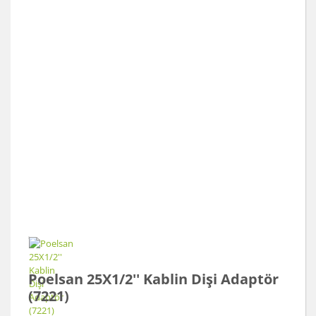
Poelsan 25X1/2'' Kablin Dişi Adaptör
(7221)