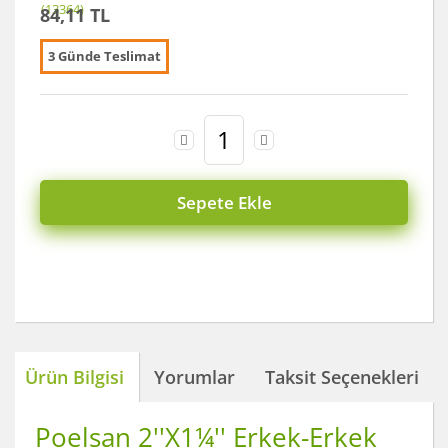
84,11 TL
3 Günde Teslimat
Sepete Ekle
Ürün Bilgisi
Yorumlar
Taksit Seçenekleri
Poelsan 2''X1¼'' Erkek-Erkek