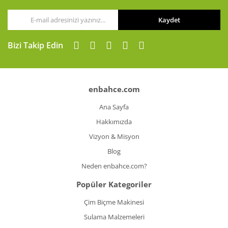
Kaydet
Gönder
Bizi Takip Edin
enbahce.com
Ana Sayfa
Hakkımızda
Vizyon & Misyon
Blog
Neden enbahce.com?
Popüler Kategoriler
Çim Biçme Makinesi
Sulama Malzemeleri