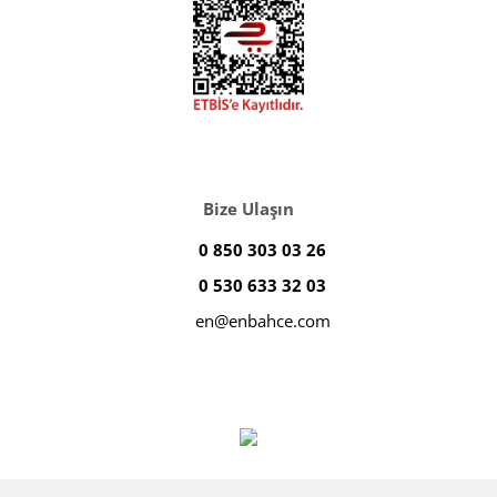
Bize Ulaşın
0 850 303 03 26
0 530 633 32 03
en@enbahce.com