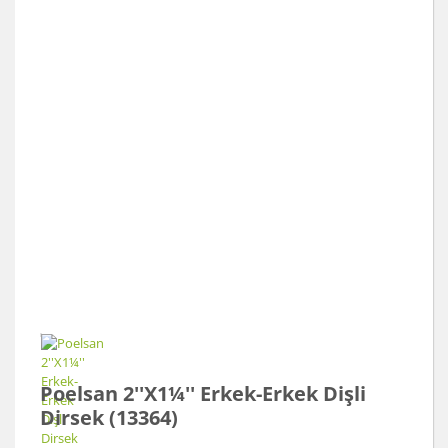
Poelsan 2''X1¼'' Erkek-Erkek Dişli
Dirsek (13364)