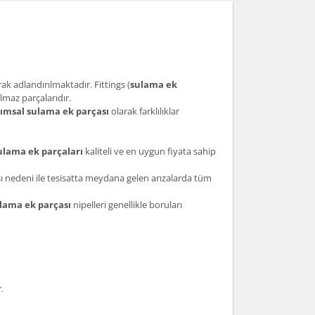
ak adlandırılmaktadır. Fittings (
sulama ek
lmaz parçalarıdır.
rımsal sulama ek parçası
olarak farklılıklar
lama ek parçaları
kaliteli ve en uygun fiyata sahip
sı nedeni ile tesisatta meydana gelen arızalarda tüm
lama ek parçası
nipelleri genellikle boruları
.