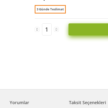
3 Günde Teslimat
Yorumlar
Taksit Seçenekleri