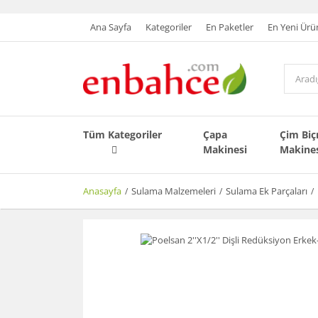
Ana Sayfa
Kategoriler
En Paketler
En Yeni Ürü
Tüm Kategoriler
Çapa
Çim Bi
Makinesi
Makine
Anasayfa
Sulama Malzemeleri
Sulama Ek Parçaları