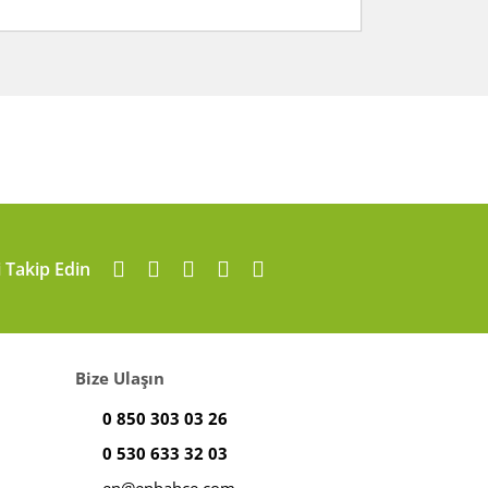
arafımıza iletebilirsiniz.
i Takip Edin
Bize Ulaşın
0 850 303 03 26
0 530 633 32 03