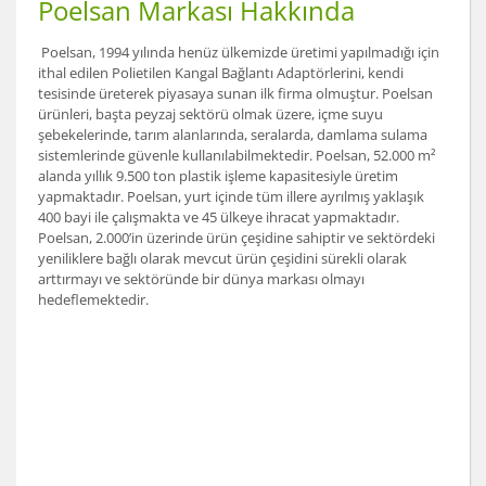
Poelsan Markası Hakkında
Poelsan, 1994 yılında henüz ülkemizde üretimi yapılmadığı için
ithal edilen Polietilen Kangal Bağlantı Adaptörlerini, kendi
tesisinde üreterek piyasaya sunan ilk firma olmuştur. Poelsan
ürünleri, başta peyzaj sektörü olmak üzere, içme suyu
şebekelerinde, tarım alanlarında, seralarda, damlama sulama
sistemlerinde güvenle kullanılabilmektedir. Poelsan, 52.000 m²
alanda yıllık 9.500 ton plastik işleme kapasitesiyle üretim
yapmaktadır. Poelsan, yurt içinde tüm illere ayrılmış yaklaşık
400 bayi ile çalışmakta ve 45 ülkeye ihracat yapmaktadır.
Poelsan, 2.000’in üzerinde ürün çeşidine sahiptir ve sektördeki
yeniliklere bağlı olarak mevcut ürün çeşidini sürekli olarak
arttırmayı ve sektöründe bir dünya markası olmayı
hedeflemektedir.