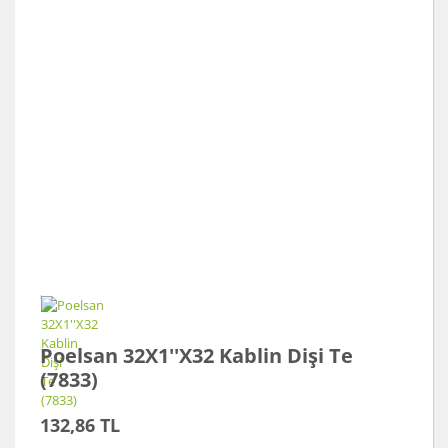
Poelsan 32X1''X32 Kablin Dişi Te
(7833)
132,86 TL