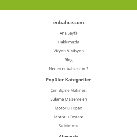
enbahce.com
Ana Sayfa
Hakkımızda
Vizyon & Misyon
Blog
Neden enbahce.com?
Popüler Kategoriler
Çim Biçme Makinesi
Sulama Malzemeleri
Motorlu Tırpan
Motorlu Testere
Su Motoru
Alışveriş