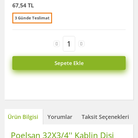
67,54 TL
3 Günde Teslimat
Sepete Ekle
Ürün Bilgisi
Yorumlar
Taksit Seçenekleri
Poelsan 32X3/4'' Kablin Dişi