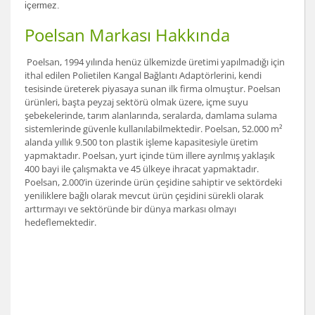
içermez.
Poelsan Markası Hakkında
Poelsan, 1994 yılında henüz ülkemizde üretimi yapılmadığı için
ithal edilen Polietilen Kangal Bağlantı Adaptörlerini, kendi
tesisinde üreterek piyasaya sunan ilk firma olmuştur. Poelsan
ürünleri, başta peyzaj sektörü olmak üzere, içme suyu
şebekelerinde, tarım alanlarında, seralarda, damlama sulama
sistemlerinde güvenle kullanılabilmektedir. Poelsan, 52.000 m²
alanda yıllık 9.500 ton plastik işleme kapasitesiyle üretim
yapmaktadır. Poelsan, yurt içinde tüm illere ayrılmış yaklaşık
400 bayi ile çalışmakta ve 45 ülkeye ihracat yapmaktadır.
Poelsan, 2.000’in üzerinde ürün çeşidine sahiptir ve sektördeki
yeniliklere bağlı olarak mevcut ürün çeşidini sürekli olarak
arttırmayı ve sektöründe bir dünya markası olmayı
hedeflemektedir.