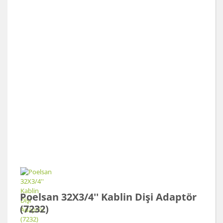
Poelsan 32X3/4'' Kablin Dişi Adaptör
(7232)