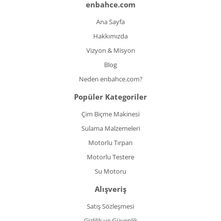
enbahce.com
Ana Sayfa
Hakkımızda
Vizyon & Misyon
Blog
Neden enbahce.com?
Popüler Kategoriler
Çim Biçme Makinesi
Sulama Malzemeleri
Motorlu Tırpan
Motorlu Testere
Su Motoru
Alışveriş
Satış Sözleşmesi
Gizlilik ve Güvenlik