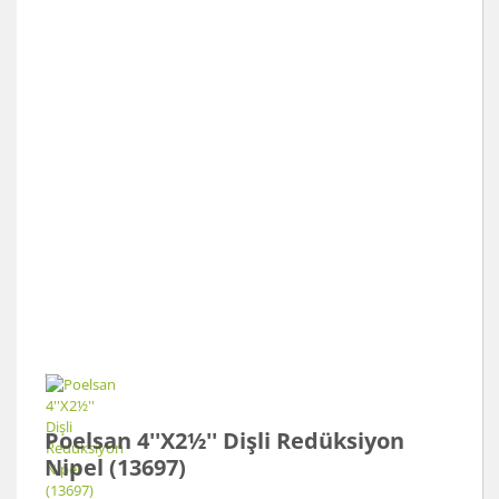
Poelsan 4''X2½'' Dişli Redüksiyon
Nipel (13697)