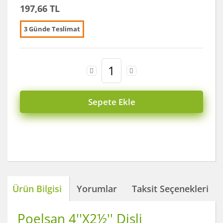
197,66 TL
3 Günde Teslimat
Sepete Ekle
Ürün Bilgisi
Yorumlar
Taksit Seçenekleri
Poelsan 4''X2½'' Dişli