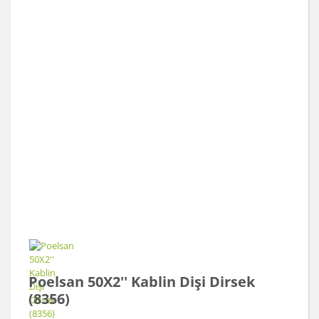
Poelsan 50X2'' Kablin Dişi Dirsek
(8356)