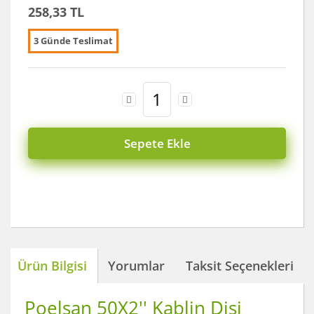
258,33 TL
3 Günde Teslimat
Sepete Ekle
Ürün Bilgisi
Yorumlar
Taksit Seçenekleri
Poelsan 50X2'' Kablin Dişi