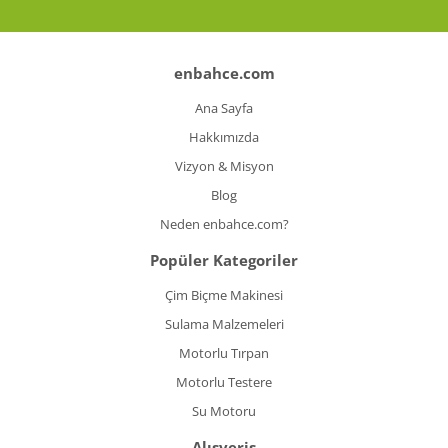
enbahce.com
Ana Sayfa
Hakkımızda
Vizyon & Misyon
Blog
Neden enbahce.com?
Popüler Kategoriler
Çim Biçme Makinesi
Sulama Malzemeleri
Motorlu Tırpan
Motorlu Testere
Su Motoru
Alışveriş