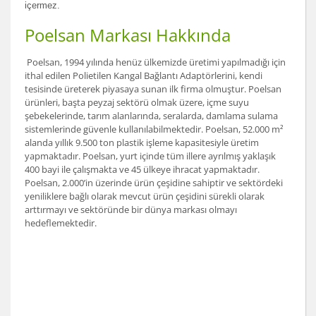
içermez.
Poelsan Markası Hakkında
Poelsan, 1994 yılında henüz ülkemizde üretimi yapılmadığı için
ithal edilen Polietilen Kangal Bağlantı Adaptörlerini, kendi
tesisinde üreterek piyasaya sunan ilk firma olmuştur. Poelsan
ürünleri, başta peyzaj sektörü olmak üzere, içme suyu
şebekelerinde, tarım alanlarında, seralarda, damlama sulama
sistemlerinde güvenle kullanılabilmektedir. Poelsan, 52.000 m²
alanda yıllık 9.500 ton plastik işleme kapasitesiyle üretim
yapmaktadır. Poelsan, yurt içinde tüm illere ayrılmış yaklaşık
400 bayi ile çalışmakta ve 45 ülkeye ihracat yapmaktadır.
Poelsan, 2.000’in üzerinde ürün çeşidine sahiptir ve sektördeki
yeniliklere bağlı olarak mevcut ürün çeşidini sürekli olarak
arttırmayı ve sektöründe bir dünya markası olmayı
hedeflemektedir.