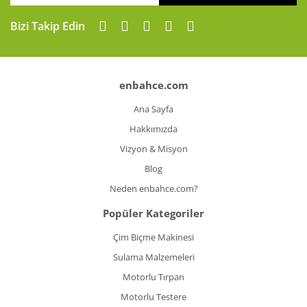
Gönder
Bizi Takip Edin
enbahce.com
Ana Sayfa
Hakkımızda
Vizyon & Misyon
Blog
Neden enbahce.com?
Popüler Kategoriler
Çim Biçme Makinesi
Sulama Malzemeleri
Motorlu Tırpan
Motorlu Testere