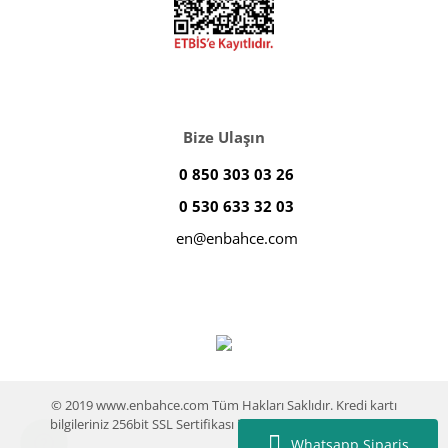
Bize Ulaşın
0 850 303 03 26
0 530 633 32 03
en@enbahce.com
© 2019 www.enbahce.com Tüm Hakları Saklıdır. Kredi kartı
bilgileriniz 256bit SSL Sertifikası ile %100 koruma altındadır.
Whatsapp Sipariş