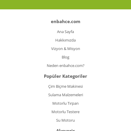
enbahce.com
Ana Sayfa
Hakkımızda
Vizyon & Misyon
Blog
Neden enbahce.com?
Popüler Kategoriler
Çim Biçme Makinesi
Sulama Malzemeleri
Motorlu Tırpan
Motorlu Testere
Su Motoru
Alışveriş