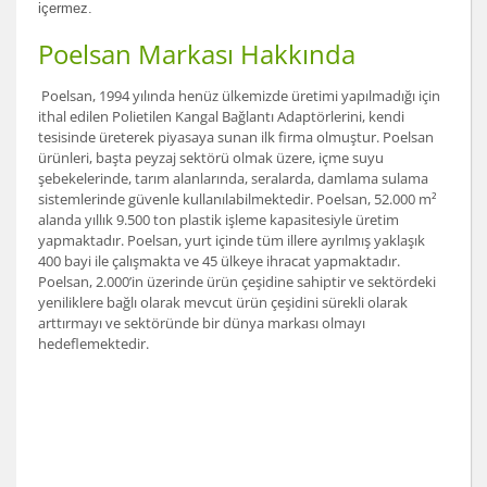
içermez.
Poelsan Markası Hakkında
Poelsan, 1994 yılında henüz ülkemizde üretimi yapılmadığı için
ithal edilen Polietilen Kangal Bağlantı Adaptörlerini, kendi
tesisinde üreterek piyasaya sunan ilk firma olmuştur. Poelsan
ürünleri, başta peyzaj sektörü olmak üzere, içme suyu
şebekelerinde, tarım alanlarında, seralarda, damlama sulama
sistemlerinde güvenle kullanılabilmektedir. Poelsan, 52.000 m²
alanda yıllık 9.500 ton plastik işleme kapasitesiyle üretim
yapmaktadır. Poelsan, yurt içinde tüm illere ayrılmış yaklaşık
400 bayi ile çalışmakta ve 45 ülkeye ihracat yapmaktadır.
Poelsan, 2.000’in üzerinde ürün çeşidine sahiptir ve sektördeki
yeniliklere bağlı olarak mevcut ürün çeşidini sürekli olarak
arttırmayı ve sektöründe bir dünya markası olmayı
hedeflemektedir.