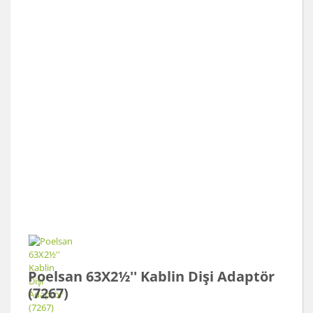
Poelsan 63X2½'' Kablin Dişi Adaptör
(7267)