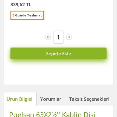
339,62 TL
3 Günde Teslimat
Sepete Ekle
Ürün Bilgisi
Yorumlar
Taksit Seçenekleri
Poelsan 63X2½'' Kablin Dişi