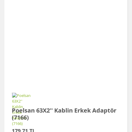
Poelsan 63X2'' Kablin Erkek Adaptör
(7166)
179,71 TL