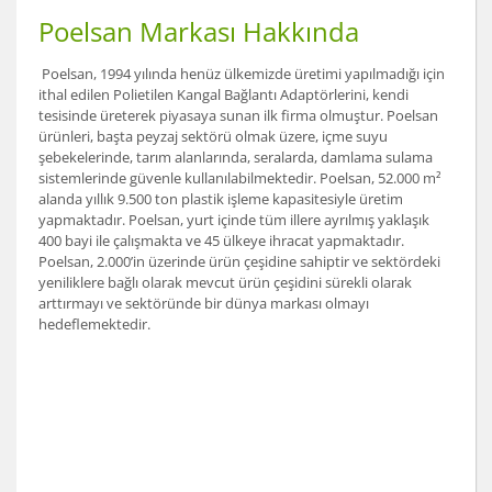
Poelsan Markası Hakkında
Poelsan, 1994 yılında henüz ülkemizde üretimi yapılmadığı için
ithal edilen Polietilen Kangal Bağlantı Adaptörlerini, kendi
tesisinde üreterek piyasaya sunan ilk firma olmuştur. Poelsan
ürünleri, başta peyzaj sektörü olmak üzere, içme suyu
şebekelerinde, tarım alanlarında, seralarda, damlama sulama
sistemlerinde güvenle kullanılabilmektedir. Poelsan, 52.000 m²
alanda yıllık 9.500 ton plastik işleme kapasitesiyle üretim
yapmaktadır. Poelsan, yurt içinde tüm illere ayrılmış yaklaşık
400 bayi ile çalışmakta ve 45 ülkeye ihracat yapmaktadır.
Poelsan, 2.000’in üzerinde ürün çeşidine sahiptir ve sektördeki
yeniliklere bağlı olarak mevcut ürün çeşidini sürekli olarak
arttırmayı ve sektöründe bir dünya markası olmayı
hedeflemektedir.