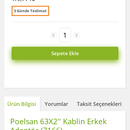
3 Günde Teslimat
Sepete Ekle
Ürün Bilgisi
Yorumlar
Taksit Seçenekleri
Poelsan 63X2'' Kablin Erkek