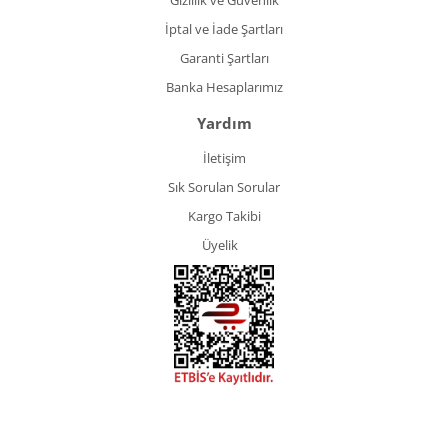
Gizlilik ve Güvenlik
İptal ve İade Şartları
Garanti Şartları
Banka Hesaplarımız
Yardım
İletişim
Sık Sorulan Sorular
Kargo Takibi
Üyelik