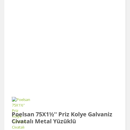
Poelsan 75X1½'' Priz Kolye Galvaniz
Civatalı Metal Yüzüklü