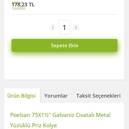
178,23 TL
Sepete Ekle
Ürün Bilgisi
Yorumlar
Taksit Seçenekleri
Poelsan 75X1½'' Galvaniz Civatalı Metal
Yüzüklü Priz Kolye