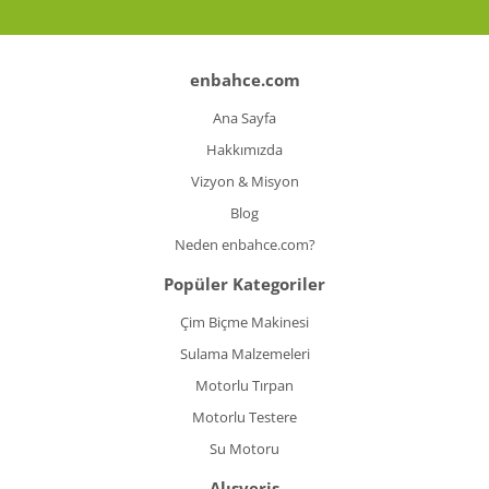
enbahce.com
Ana Sayfa
Hakkımızda
Vizyon & Misyon
Blog
Neden enbahce.com?
Popüler Kategoriler
Çim Biçme Makinesi
Sulama Malzemeleri
Motorlu Tırpan
Motorlu Testere
Su Motoru
Alışveriş