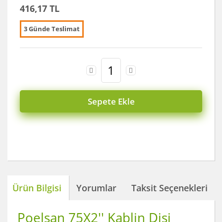
416,17 TL
3 Günde Teslimat
Sepete Ekle
Ürün Bilgisi
Yorumlar
Taksit Seçenekleri
Poelsan 75X2'' Kablin Dişi