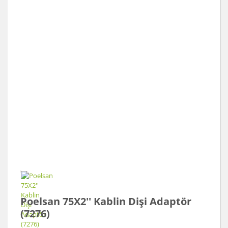
Poelsan 75X2'' Kablin Dişi Adaptör
(7276)