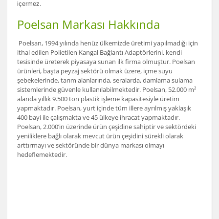
içermez.
Poelsan Markası Hakkında
Poelsan, 1994 yılında henüz ülkemizde üretimi yapılmadığı için
ithal edilen Polietilen Kangal Bağlantı Adaptörlerini, kendi
tesisinde üreterek piyasaya sunan ilk firma olmuştur. Poelsan
ürünleri, başta peyzaj sektörü olmak üzere, içme suyu
şebekelerinde, tarım alanlarında, seralarda, damlama sulama
sistemlerinde güvenle kullanılabilmektedir. Poelsan, 52.000 m²
alanda yıllık 9.500 ton plastik işleme kapasitesiyle üretim
yapmaktadır. Poelsan, yurt içinde tüm illere ayrılmış yaklaşık
400 bayi ile çalışmakta ve 45 ülkeye ihracat yapmaktadır.
Poelsan, 2.000’in üzerinde ürün çeşidine sahiptir ve sektördeki
yeniliklere bağlı olarak mevcut ürün çeşidini sürekli olarak
arttırmayı ve sektöründe bir dünya markası olmayı
hedeflemektedir.