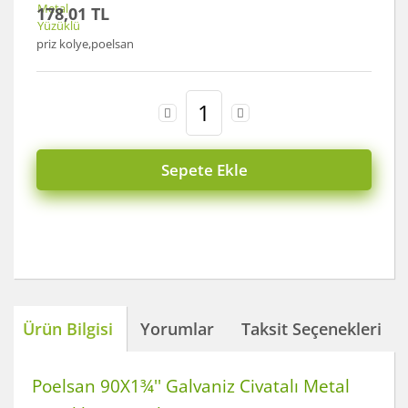
178,01 TL
priz kolye,poelsan
Sepete Ekle
Ürün Bilgisi
Yorumlar
Taksit Seçenekleri
Poelsan 90X1¾'' Galvaniz Civatalı Metal