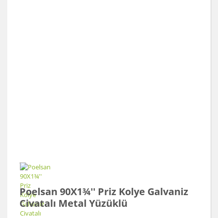
Poelsan 90X1¾'' Priz Kolye Galvaniz
Civatalı Metal Yüzüklü