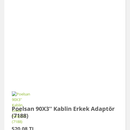
Poelsan 90X3'' Kablin Erkek Adaptör
(7188)
520,08 TL