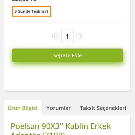
3 Günde Teslimat
Sepete Ekle
Ürün Bilgisi
Yorumlar
Taksit Seçenekleri
Poelsan 90X3'' Kablin Erkek