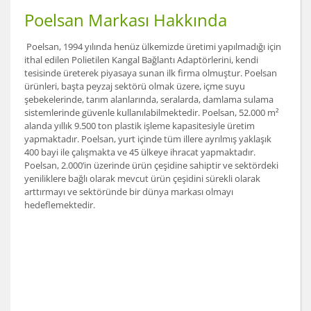
Poelsan Markası Hakkında
Poelsan, 1994 yılında henüz ülkemizde üretimi yapılmadığı için
ithal edilen Polietilen Kangal Bağlantı Adaptörlerini, kendi
tesisinde üreterek piyasaya sunan ilk firma olmuştur. Poelsan
ürünleri, başta peyzaj sektörü olmak üzere, içme suyu
şebekelerinde, tarım alanlarında, seralarda, damlama sulama
sistemlerinde güvenle kullanılabilmektedir. Poelsan, 52.000 m²
alanda yıllık 9.500 ton plastik işleme kapasitesiyle üretim
yapmaktadır. Poelsan, yurt içinde tüm illere ayrılmış yaklaşık
400 bayi ile çalışmakta ve 45 ülkeye ihracat yapmaktadır.
Poelsan, 2.000’in üzerinde ürün çeşidine sahiptir ve sektördeki
yeniliklere bağlı olarak mevcut ürün çeşidini sürekli olarak
arttırmayı ve sektöründe bir dünya markası olmayı
hedeflemektedir.