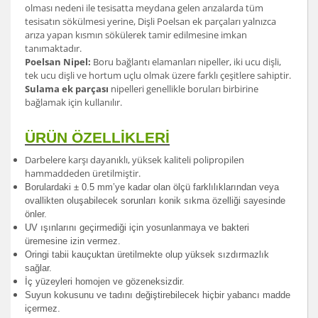
olması nedeni ile tesisatta meydana gelen arızalarda tüm
tesisatın sökülmesi yerine, Dişli Poelsan ek parçaları yalnızca
arıza yapan kısmın sökülerek tamir edilmesine imkan
tanımaktadır.
Poelsan Nipel:
Boru bağlantı elamanları nipeller, iki ucu dişli,
tek ucu dişli ve hortum uçlu olmak üzere farklı çeşitlere sahiptir.
Sulama ek parçası
nipelleri genellikle boruları birbirine
bağlamak için kullanılır.
ÜRÜN ÖZELLİKLERİ
Darbelere karşı dayanıklı, yüksek kaliteli polipropilen
hammaddeden üretilmiştir.
Borulardak
i ± 0.5 mm’ye kadar olan ölçü farklılıklarından veya
ovallikten oluşabilecek sorunları konik sıkma özelliği sayesinde
önler.
UV ışınlarını geçirmediği için yosunlanmaya ve bakteri
üremesine izin vermez.
Oringi tabii kauçuktan üretilmekte olup yüksek sızdırmazlık
sağlar.
İç yüzeyleri homojen ve gözeneksizdir.
Suyun kokusunu ve tadını değiştirebilecek hiçbir yabancı madde
içermez.