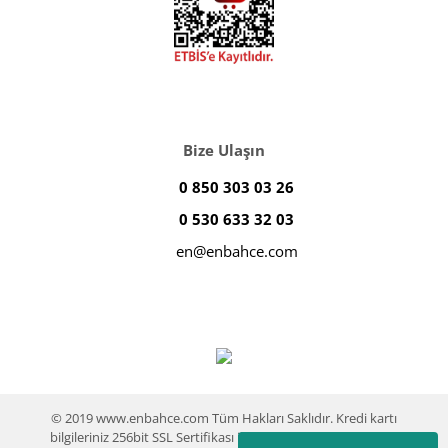
Bize Ulaşın
0 850 303 03 26
0 530 633 32 03
en@enbahce.com
© 2019 www.enbahce.com Tüm Hakları Saklıdır. Kredi kartı
bilgileriniz 256bit SSL Sertifikası ile %100 koruma altındadır.