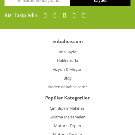
Kaydet
Gönder
Bizi Takip Edin
enbahce.com
Ana Sayfa
Hakkımızda
Vizyon & Misyon
Blog
Neden enbahce.com?
Popüler Kategoriler
Çim Biçme Makinesi
Sulama Malzemeleri
Motorlu Tırpan
Motorlu Testere