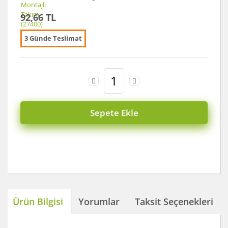
92,66 TL
3 Günde Teslimat
Sepete Ekle
Ürün Bilgisi
Yorumlar
Taksit Seçenekleri