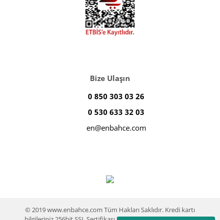
Bize Ulaşın
0 850 303 03 26
0 530 633 32 03
en@enbahce.com
© 2019 www.enbahce.com Tüm Hakları Saklıdır. Kredi kartı
bilgileriniz 256bit SSL Sertifikası ile %100 koruma altındadır.