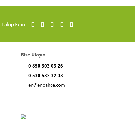
i Takip Edin
Bize Ulaşın
0 850 303 03 26
0 530 633 32 03
en@enbahce.com