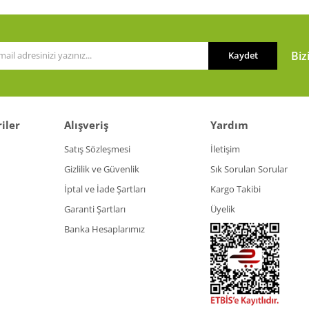
Biz
Kaydet
iler
Alışveriş
Yardım
Gönder
Satış Sözleşmesi
İletişim
Gizlilik ve Güvenlik
Sık Sorulan Sorular
İptal ve İade Şartları
Kargo Takibi
Garanti Şartları
Üyelik
Banka Hesaplarımız