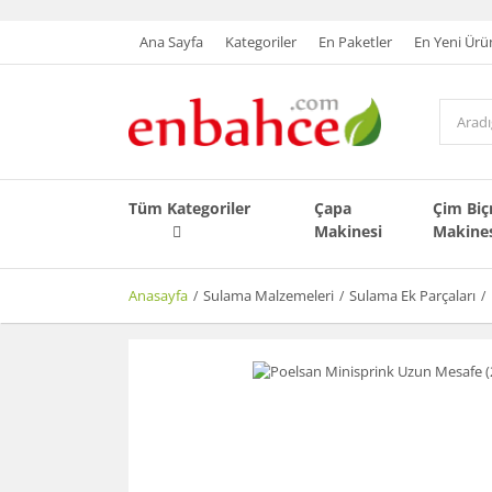
Ana Sayfa
Kategoriler
En Paketler
En Yeni Ürü
Tüm Kategoriler
Çapa
Çim Bi
Makinesi
Makine
Anasayfa
Sulama Malzemeleri
Sulama Ek Parçaları