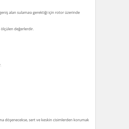
 geniş alan sulaması gerektiği için rotor üzerinde
 ölçülen değerlerdir.
.
tına döşenecekse, sert ve keskin cisimlerden korumak