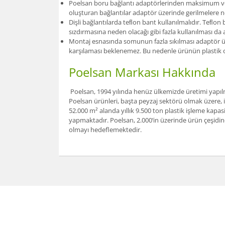
Poelsan boru bağlantı adaptörlerinden maksimum verim
oluşturan bağlantılar adaptör üzerinde gerilmelere n
Dişli bağlantılarda teﬂon bant kullanılmalıdır. Teﬂo
sızdırmasına neden olacağı gibi fazla kullanılması d
Montaj esnasında somunun fazla sıkılması adaptör üze
karşılaması beklenemez. Bu nedenle ürünün plastik o
Poelsan Markası Hakkında
Poelsan, 1994 yılında henüz ülkemizde üretimi yapılma
Poelsan ürünleri, başta peyzaj sektörü olmak üzere, 
52.000 m² alanda yıllık 9.500 ton plastik işleme kapas
yapmaktadır. Poelsan, 2.000’in üzerinde ürün çeşidine
olmayı hedeflemektedir.
Bu ürünün fiyat bilgisi, resim, ürün açıklamalarınd
Görüş ve önerileriniz için teşekkür ederiz.
Ürün resmi kalitesiz, bozuk veya görüntülenemiy
Ürün açıklamasında eksik bilgiler bulunuyor.