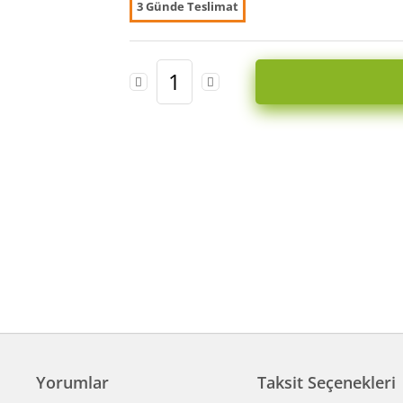
3 Günde Teslimat
Yorumlar
Taksit Seçenekleri