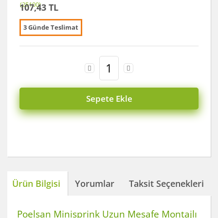
107,43 TL
3 Günde Teslimat
Sepete Ekle
Ürün Bilgisi
Yorumlar
Taksit Seçenekleri
Poelsan Minisprink Uzun Mesafe Montajlı