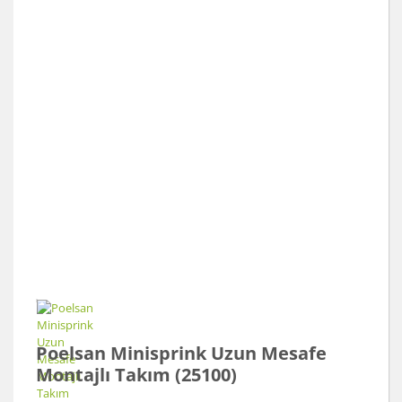
Poelsan Minisprink Uzun Mesafe
Montajlı Takım (25100)