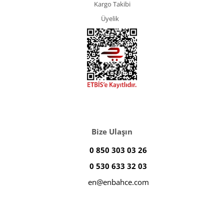
Kargo Takibi
Üyelik
Bize Ulaşın
0 850 303 03 26
0 530 633 32 03
en@enbahce.com